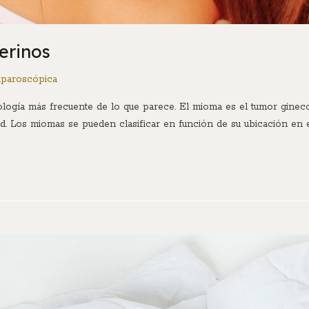
erinos
aparoscópica
ología más frecuente de lo que parece. El mioma es el tumor ginec
ad. Los miomas se pueden clasificar en función de su ubicación en