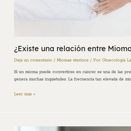
¿Existe una relación entre Miom
Deja un comentario
/
Miomas uterinos
/ Por
Ginecología L
Si un mioma puede convertirse en cáncer es una de las pre
genera muchas inquietudes. La frecuencia tan elevada de mi
Leer más »
Los