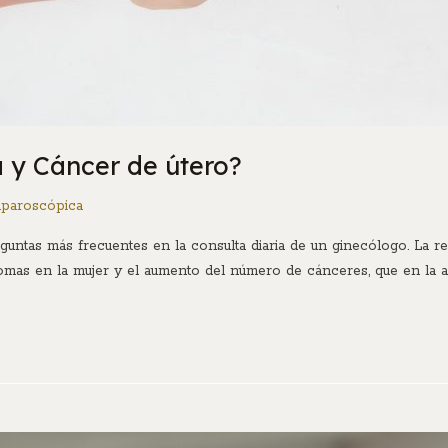
a y Cáncer de útero?
aparoscópica
guntas más frecuentes en la consulta diaria de un ginecólogo. La 
omas en la mujer y el aumento del número de cánceres, que en la a