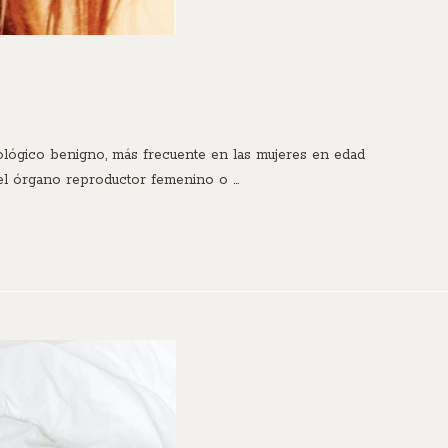
ológico benigno, más frecuente en las mujeres en edad
 el órgano reproductor femenino o …