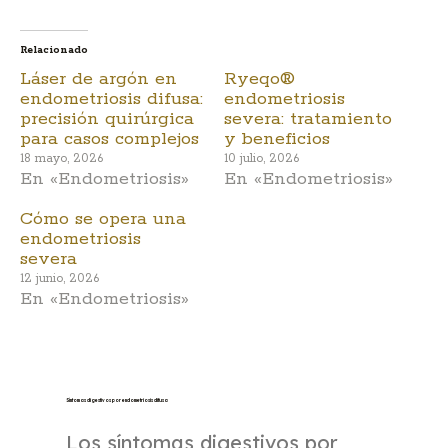
Relacionado
Láser de argón en
Ryeqo®
endometriosis difusa:
endometriosis
precisión quirúrgica
severa: tratamiento
para casos complejos
y beneficios
18 mayo, 2026
10 julio, 2026
En «Endometriosis»
En «Endometriosis»
Cómo se opera una
endometriosis
severa
12 junio, 2026
En «Endometriosis»
Síntomas digestivos por endometriosis difusa
Los síntomas digestivos por