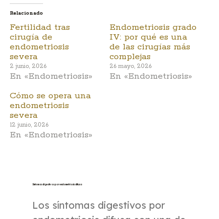
Relacionado
Fertilidad tras
Endometriosis grado
cirugía de
IV: por qué es una
endometriosis
de las cirugías más
severa
complejas
2 junio, 2026
26 mayo, 2026
En «Endometriosis»
En «Endometriosis»
Cómo se opera una
endometriosis
severa
12 junio, 2026
En «Endometriosis»
Síntomas digestivos por endometriosis difusa
Los síntomas digestivos por