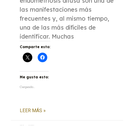
endometriosis difusa son una de
las manifestaciones más
frecuentes y, al mismo tiempo,
una de las más difíciles de
identificar. Muchas
Comparte esto:
Me gusta esto:
Cargando...
LEER MÁS »
6 agosto, 2026
No hay comentarios